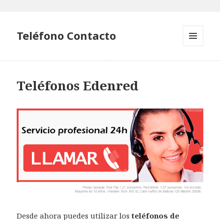
Teléfono Contacto
MENÚ
Y
WIDGETS
Teléfonos Edenred
Desde ahora puedes utilizar los
teléfonos de