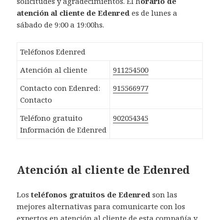
solicitudes y agradecimientos. El h
orario de
atención al cliente de Edenred
es de lunes a
sábado de 9:00 a 19:00hs.
Teléfonos Edenred
Atención al cliente
911254500
Contacto con Edenred:
915566977
Contacto
Teléfono gratuito
902054345
Información de Edenred
Atención al cliente de Edenred
Los
teléfonos gratuitos de Edenred
son las
mejores alternativas para comunicarte con los
expertos en atención al cliente de esta compañía y