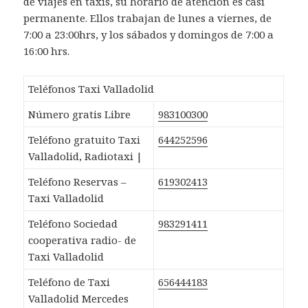
de viajes en taxis, su horario de atención es casi
permanente. Ellos trabajan de lunes a viernes, de
7:00 a 23:00hrs, y los sábados y domingos de 7:00 a
16:00 hrs.
Teléfonos Taxi Valladolid
Número gratis Libre
983100300
Teléfono gratuito Taxi
644252596
Valladolid, Radiotaxi |
Teléfono Reservas –
619302413
Taxi Valladolid
Teléfono Sociedad
983291411
cooperativa radio- de
Taxi Valladolid
Teléfono de Taxi
656444183
Valladolid Mercedes