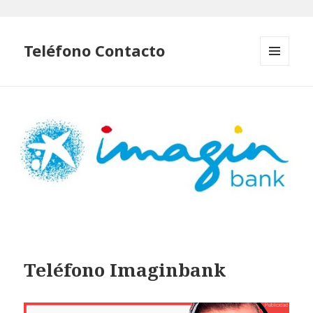
Teléfono Contacto
MENÚ
Y
WIDGETS
Teléfono Imaginbank