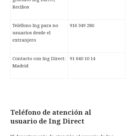
Recibos
Teléfono Ing para no
916 349 280
usuarios desde el
extranjero
Contacto con Ing Direct:
91 640 10 14
Madrid
Teléfono de atención al
usuario de Ing Direct