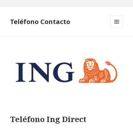
Teléfono Contacto
MENÚ
Y
WIDGETS
Teléfono Ing Direct