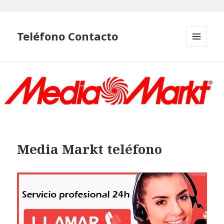
Teléfono Contacto
MENÚ
Y
WIDGETS
Media Markt teléfono