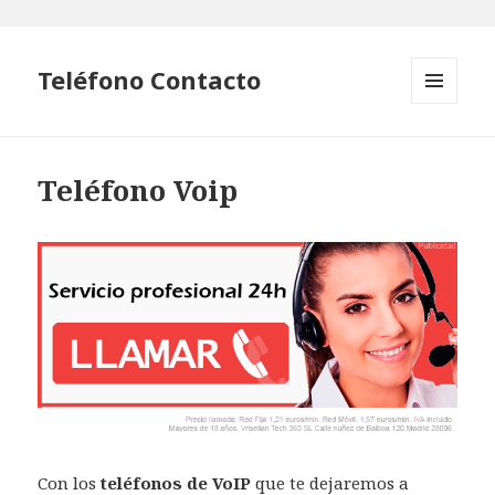
Teléfono Contacto
MENÚ
Y
WIDGETS
Teléfono Voip
Con los
teléfonos de VoIP
que te dejaremos a